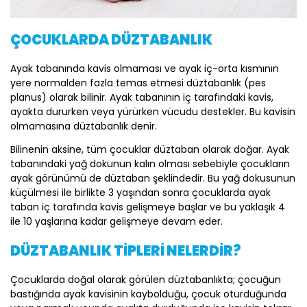
ÇOCUKLARDA DÜZTABANLIK
Ayak tabanında kavis olmaması ve ayak iç-orta kısmının
yere normalden fazla temas etmesi düztabanlık (pes
planus) olarak bilinir. Ayak tabanının iç tarafındaki kavis,
ayakta dururken veya yürürken vücudu destekler. Bu kavisin
olmamasına düztabanlık denir.
Bilinenin aksine, tüm çocuklar düztaban olarak doğar. Ayak
tabanındaki yağ dokunun kalın olması sebebiyle çocukların
ayak görünümü de düztaban şeklindedir. Bu yağ dokusunun
küçülmesi ile birlikte 3 yaşından sonra çocuklarda ayak
taban iç tarafında kavis gelişmeye başlar ve bu yaklaşık 4
ile 10 yaşlarına kadar gelişmeye devam eder.
DÜZTABANLIK TİPLERİ NELERDİR?
Çocuklarda doğal olarak görülen düztabanlıkta; çocuğun
bastığında ayak kavisinin kaybolduğu, çocuk oturduğunda