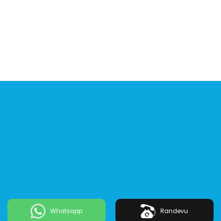
Whatsapp
Randevu