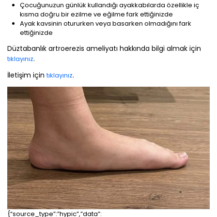
Çocuğunuzun günlük kullandığı ayakkabılarda özellikle iç
kısma doğru bir ezilme ve eğilme fark ettiğinizde
Ayak kavsinin otururken veya basarken olmadığını fark
ettiğinizde
Düztabanlık artroerezis ameliyatı hakkında bilgi almak için
.
tıklayınız
İletişim için
.
tıklayınız
{“source_type”:”hypic”,”data”: