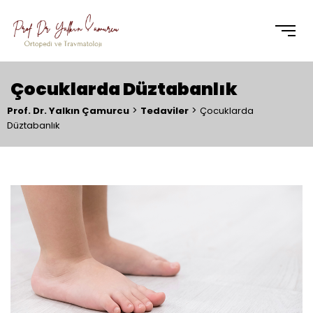
Çocuklarda Düztabanlık
>
>
Prof. Dr. Yalkın Çamurcu
Tedaviler
Çocuklarda
Düztabanlık