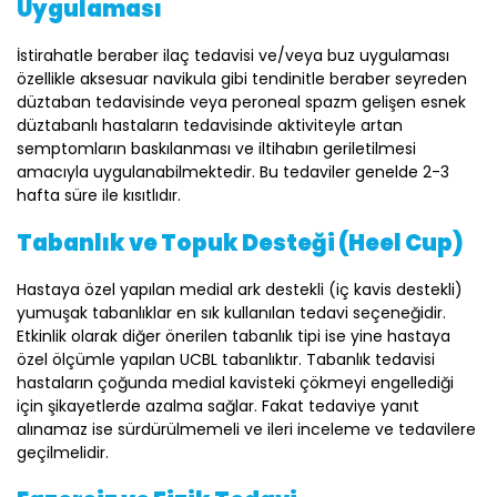
Uygulaması
İstirahatle beraber ilaç tedavisi ve/veya buz uygulaması
özellikle aksesuar navikula gibi tendinitle beraber seyreden
düztaban tedavisinde veya peroneal spazm gelişen esnek
düztabanlı hastaların tedavisinde aktiviteyle artan
semptomların baskılanması ve iltihabın geriletilmesi
amacıyla uygulanabilmektedir. Bu tedaviler genelde 2-3
hafta süre ile kısıtlıdır.
Tabanlık ve Topuk Desteği (Heel Cup)
Hastaya özel yapılan medial ark destekli (iç kavis destekli)
yumuşak tabanlıklar en sık kullanılan tedavi seçeneğidir.
Etkinlik olarak diğer önerilen tabanlık tipi ise yine hastaya
özel ölçümle yapılan UCBL tabanlıktır. Tabanlık tedavisi
hastaların çoğunda medial kavisteki çökmeyi engellediği
için şikayetlerde azalma sağlar. Fakat tedaviye yanıt
alınamaz ise sürdürülmemeli ve ileri inceleme ve tedavilere
geçilmelidir.