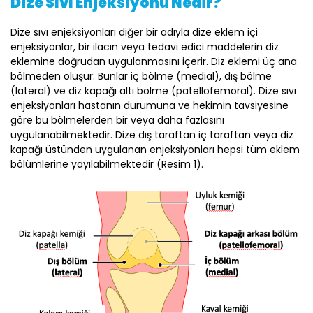
Dize Sıvı Enjeksiyonu Nedir?
Dize sıvı enjeksiyonları diğer bir adıyla dize eklem içi
enjeksiyonlar, bir ilacın veya tedavi edici maddelerin diz
eklemine doğrudan uygulanmasını içerir. Diz eklemi üç ana
bölmeden oluşur: Bunlar iç bölme (medial), dış bölme
(lateral) ve diz kapağı altı bölme (patellofemoral). Dize sıvı
enjeksiyonları hastanın durumuna ve hekimin tavsiyesine
göre bu bölmelerden bir veya daha fazlasını
uygulanabilmektedir. Dize dış taraftan iç taraftan veya diz
kapağı üstünden uygulanan enjeksiyonları hepsi tüm eklem
bölümlerine yayılabilmektedir (Resim 1).