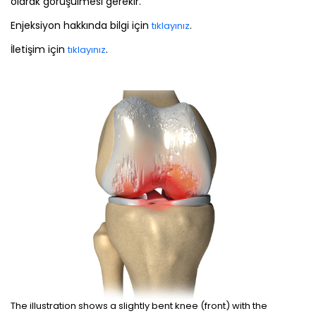
olarak görüşülmesi gerekir.
Enjeksiyon hakkında bilgi için
.
tıklayınız
İletişim için
.
tıklayınız
The illustration shows a slightly bent knee (front) with the