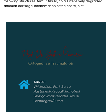
following structures: femur, fibula, tibia. Extensively degraded
articular cartilage. Inflammation of the entire joint.
ADRES:
VM Medical Park Bursa
Hastanesi-Kırcaali Mahallesi
Fevziçakmak Caddesi No:76
Osmangazi/Bursa