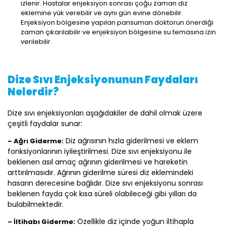
izlenir. Hastalar enjeksiyon sonrası çoğu zaman diz
eklemine yük verebilir ve aynı gün evine dönebilir.
Enjeksiyon bölgesine yapılan pansuman doktorun önerdiği
zaman çıkarılabilir ve enjeksiyon bölgesine su temasına izin
verilebilir.
Dize Sıvı Enjeksiyonunun Faydaları
Nelerdir?
Dize sıvı enjeksiyonları aşağıdakiler de dahil olmak üzere
çeşitli faydalar sunar:
Diz ağrısının hızla giderilmesi ve eklem
– Ağrı Giderme:
fonksiyonlarının iyileştirilmesi. Dize sıvı enjeksiyonu ile
beklenen asıl amaç ağrının giderilmesi ve hareketin
arttırılmasıdır. Ağrının giderilme süresi diz eklemindeki
hasarın derecesine bağlıdır. Dize sıvı enjeksiyonu sonrası
beklenen fayda çok kısa süreli olabileceği gibi yılları da
bulabilmektedir.
Özellikle diz içinde yoğun iltihapla
– İltihabı Giderme: