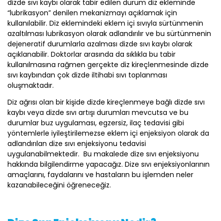
dizde sıvı kaybı olarak tabir edilen durum diz ekleminde
“lubrikasyon” denilen mekanizmayı açıklamak için
kullanılabilir. Diz eklemindeki eklem içi sıvıyla sürtünmenin
azaltılması lubrikasyon olarak adlandırılır ve bu sürtünmenin
dejeneratif durumlarla azalması dizde sıvı kaybı olarak
açıklanabilir. Doktorlar arasında da sıklıkla bu tabir
kullanılmasına rağmen gerçekte diz kireçlenmesinde dizde
sıvı kaybından çok dizde iltihabi sıvı toplanması
oluşmaktadır.
Diz ağrısı olan bir kişide dizde kireçlenmeye bağlı dizde sıvı
kaybı veya dizde sıvı artışı durumları mevcutsa ve bu
durumlar buz uygulaması, egzersiz, ilaç tedavisi gibi
yöntemlerle iyileştirilemezse eklem içi enjeksiyon olarak da
adlandırılan dize sıvı enjeksiyonu tedavisi
uygulanabilmektedir. Bu makalede dize sıvı enjeksiyonu
hakkında bilgilendirme yapacağız. Dize sıvı enjeksiyonlarının
amaçlarını, faydalarını ve hastaların bu işlemden neler
kazanabileceğini öğreneceğiz.