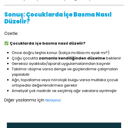
Sonuç: Çocuklarda İçe Basma Nasıl
Düzelir?
Özetle:
Çocuklarda içe basma nasıl düzelir?
Önce doğru teşhis konur (kalça mı tibia mı ayak mı?)
Çoğu çocukta
zamanla kendiliğinden düzelme
beklenir
Gereksiz ayakkabı/aparat uygulamalarından kaçınılır
Takılma-düşme varsa denge ve güçlendirme çalışmaları
yapılabilir
Ağrı, topallama veya nörolojik bulgu varsa mutlaka çocuk
ortopedisi değerlendirmesi gerekir
Ameliyat çok nadirdir ve seçilmiş ağır vakalara ayrılmıştır
Diğer yazılarımız için
tıklayınız