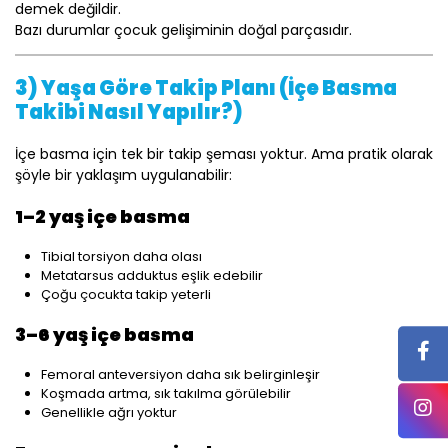
demek değildir.
Bazı durumlar çocuk gelişiminin doğal parçasıdır.
3) Yaşa Göre Takip Planı (İçe Basma
Takibi Nasıl Yapılır?)
İçe basma için tek bir takip şeması yoktur. Ama pratik olarak
şöyle bir yaklaşım uygulanabilir:
1–2 yaş içe basma
Tibial torsiyon daha olası
Metatarsus adduktus eşlik edebilir
Çoğu çocukta takip yeterli
3–6 yaş içe basma
Femoral anteversiyon daha sık belirginleşir
Koşmada artma, sık takılma görülebilir
Genellikle ağrı yoktur