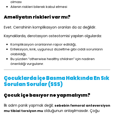
olması
Ailenin riskleri bilerek kabul etmesi
Ameliyatın riskleri var mı?
Evet. Cerrahinin komplikasyon oranları da az değildir.
Kaynaklarda, derotasyon osteotomisi yapılan olgularda:
Komplikasyon oranlarının rapor edildiği,
Enfeksiyon, kırık, uygunsuz düzeltme gibi ciddi sorunların
olabildiği,
Bu yüzden “otherwise healthy children” için nadiren
önerildiği vurgulanır.
Çocuklarda İçe Basma Hakkında En Sık
Sorulan Sorular (SSS)
Çocuk içe basıyor ne yapmalıyım?
İlk adım panik yapmak değil;
sebebin femoral anteversiyon
olduğunun anlaşılmasıdır. Çoğu
mu tibial torsiyon mu