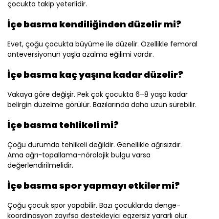
çocukta takip yeterlidir.
İçe basma kendiliğinden düzelir mi?
Evet, çoğu çocukta büyüme ile düzelir. Özellikle femoral
anteversiyonun yaşla azalma eğilimi vardır.
İçe basma kaç yaşına kadar düzelir?
Vakaya göre değişir. Pek çok çocukta 6–8 yaşa kadar
belirgin düzelme görülür. Bazılarında daha uzun sürebilir.
İçe basma tehlikeli mi?
Çoğu durumda tehlikeli değildir. Genellikle ağrısızdır.
Ama ağrı-topallama-nörolojik bulgu varsa
değerlendirilmelidir.
İçe basma spor yapmayı etkiler mi?
Çoğu çocuk spor yapabilir. Bazı çocuklarda denge-
koordinasyon zayıfsa destekleyici egzersiz yararlı olur.