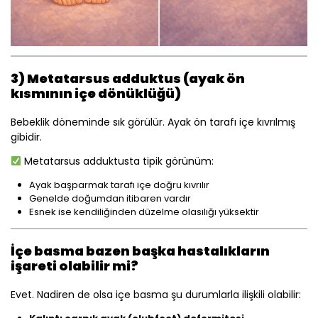
3) Metatarsus adduktus (ayak ön
kısmının içe dönüklüğü)
Bebeklik döneminde sık görülür. Ayak ön tarafı içe kıvrılmış
gibidir.
Metatarsus adduktusta tipik görünüm:
Ayak başparmak tarafı içe doğru kıvrılır
Genelde doğumdan itibaren vardır
Esnek ise kendiliğinden düzelme olasılığı yüksektir
İçe basma bazen başka hastalıkların
işareti olabilir mi?
Evet. Nadiren de olsa içe basma şu durumlarla ilişkili olabilir: