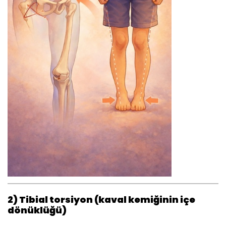
2) Tibial torsiyon (kaval kemiğinin içe
dönüklüğü)