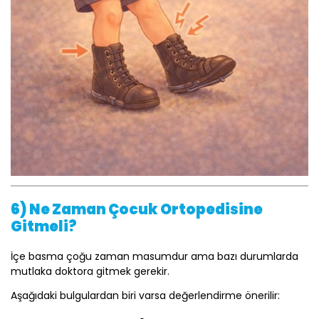
6) Ne Zaman Çocuk Ortopedisine
Gitmeli?
İçe basma çoğu zaman masumdur ama bazı durumlarda
mutlaka doktora gitmek gerekir.
Aşağıdaki bulgulardan biri varsa değerlendirme önerilir: