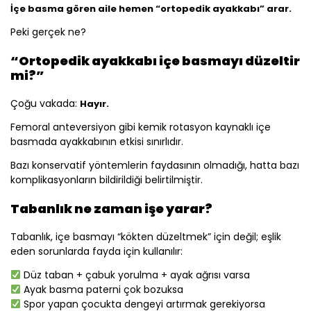
İçe basma gören aile hemen “ortopedik ayakkabı” arar.
Peki gerçek ne?
“Ortopedik ayakkabı içe basmayı düzeltir
mi?”
Çoğu vakada:
Hayır.
Femoral anteversiyon gibi kemik rotasyon kaynaklı içe
basmada ayakkabının etkisi sınırlıdır.
Bazı konservatif yöntemlerin faydasının olmadığı, hatta bazı
komplikasyonların bildirildiği belirtilmiştir.
Tabanlık ne zaman işe yarar?
Tabanlık, içe basmayı “kökten düzeltmek” için değil; eşlik
eden sorunlarda fayda için kullanılır:
Düz taban + çabuk yorulma + ayak ağrısı varsa
Ayak basma paterni çok bozuksa
Spor yapan çocukta dengeyi artırmak gerekiyorsa