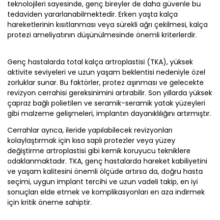
teknolojileri sayesinde, genç bireyler de daha güvenle bu
tedaviden yararlanabilmektedir. Erken yaşta kalça
hareketlerinin kısıtlanması veya sürekli ağrı çekilmesi, kalça
protezi ameliyatının düşünülmesinde önemli kriterlerdir.
Genç hastalarda total kalça artroplastisi (TKA), yüksek
aktivite seviyeleri ve uzun yaşam beklentisi nedeniyle özel
zorluklar sunar. Bu faktörler, protez aşınması ve gelecekte
revizyon cerrahisi gereksinimini artırabilir. Son yıllarda yüksek
çapraz bağlı polietilen ve seramik-seramik yatak yüzeyleri
gibi malzeme gelişmeleri, implantın dayanıklılığını artırmıştır.
Cerrahlar ayrıca, ileride yapılabilecek revizyonları
kolaylaştırmak için kısa saplı protezler veya yüzey
değiştirme artroplastisi gibi kemik koruyucu tekniklere
odaklanmaktadır. TKA, genç hastalarda hareket kabiliyetini
ve yaşam kalitesini önemli ölçüde artırsa da, doğru hasta
seçimi, uygun implant tercihi ve uzun vadeli takip, en iyi
sonuçları elde etmek ve komplikasyonları en aza indirmek
için kritik öneme sahiptir.