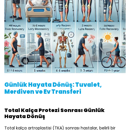
Günlük Hayata Dönüş: Tuvalet,
Merdiven ve Ev Transferi
Total Kalça Protezi Sonrası Günlük
Hayata Dönüş
Total kalça artroplastisi (TKA) sonrası hastalar, belirli bir