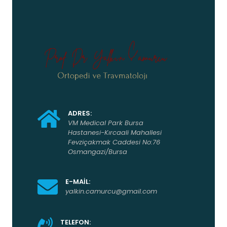
ADRES:
VM Medical Park Bursa
Hastanesi-Kırcaali Mahallesi
Fevziçakmak Caddesi No:76
Osmangazi/Bursa
E-MAİL:
yalkin.camurcu@gmail.com
TELEFON: