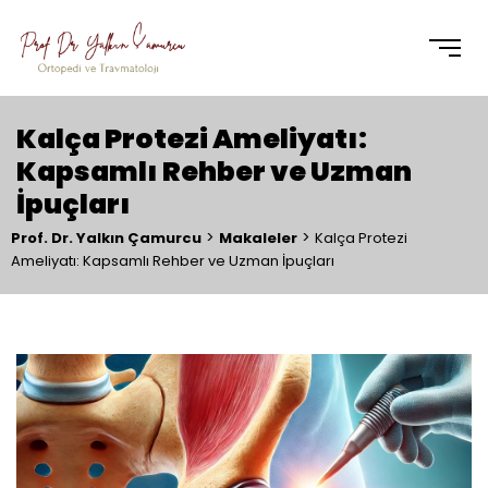
Kalça Protezi Ameliyatı:
Kapsamlı Rehber ve Uzman
İpuçları
>
>
Prof. Dr. Yalkın Çamurcu
Makaleler
Kalça Protezi
Ameliyatı: Kapsamlı Rehber ve Uzman İpuçları