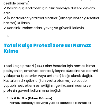
özellikle önemli).
✔ Kasları güçlendirmek için fizik tedaviye düzenli devam
edin.
✔ İlk haftalarda yardımcı cihazlar (örneğin klozet yükseltici,
baston) kullanın.
✔ Kendinizi zorlamadan, yavaş ve güvenli ilerleyin.
Total Kalça Protezi Sonrası Namaz
Kılma
Total kalça protezi (TKA) olan hastalar için namaz kılma
pozisyonları, ameliyat sonrası iyileşme sürecine ve cerrahi
yaklaşıma (posterior veya anterior) bağlı olarak değişir.
Hastaların diz çökme (tahiyyata oturma) ve secde
yapabilmesi, eklem esnekliğinin geri kazanılmasına ve
protezin güvenli kullanımına bağlıdır.
İlk 6 Hafta (Erken Dönem)
Namaz sandalyede veya yüksek taburede kılınmalıdır.