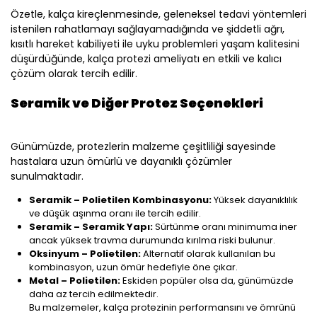
Özetle, kalça kireçlenmesinde, geleneksel tedavi yöntemleri
istenilen rahatlamayı sağlayamadığında ve şiddetli ağrı,
kısıtlı hareket kabiliyeti ile uyku problemleri yaşam kalitesini
düşürdüğünde, kalça protezi ameliyatı en etkili ve kalıcı
çözüm olarak tercih edilir.
Seramik ve Diğer Protez Seçenekleri
Günümüzde, protezlerin malzeme çeşitliliği sayesinde
hastalara uzun ömürlü ve dayanıklı çözümler
sunulmaktadır.
Seramik – Polietilen Kombinasyonu:
Yüksek dayanıklılık
ve düşük aşınma oranı ile tercih edilir.
Seramik – Seramik Yapı:
Sürtünme oranı minimuma iner
ancak yüksek travma durumunda kırılma riski bulunur.
Oksinyum – Polietilen:
Alternatif olarak kullanılan bu
kombinasyon, uzun ömür hedefiyle öne çıkar.
Metal – Polietilen:
Eskiden popüler olsa da, günümüzde
daha az tercih edilmektedir.
Bu malzemeler, kalça protezinin performansını ve ömrünü