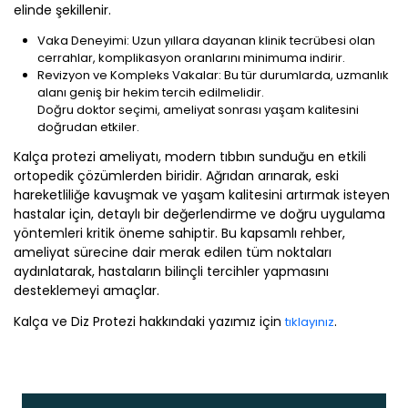
elinde şekillenir.
Vaka Deneyimi: Uzun yıllara dayanan klinik tecrübesi olan
cerrahlar, komplikasyon oranlarını minimuma indirir.
Revizyon ve Kompleks Vakalar: Bu tür durumlarda, uzmanlık
alanı geniş bir hekim tercih edilmelidir.
Doğru doktor seçimi, ameliyat sonrası yaşam kalitesini
doğrudan etkiler.
Kalça protezi ameliyatı, modern tıbbın sunduğu en etkili
ortopedik çözümlerden biridir. Ağrıdan arınarak, eski
hareketliliğe kavuşmak ve yaşam kalitesini artırmak isteyen
hastalar için, detaylı bir değerlendirme ve doğru uygulama
yöntemleri kritik öneme sahiptir. Bu kapsamlı rehber,
ameliyat sürecine dair merak edilen tüm noktaları
aydınlatarak, hastaların bilinçli tercihler yapmasını
desteklemeyi amaçlar.
Kalça ve Diz Protezi hakkındaki yazımız için
.
tıklayınız