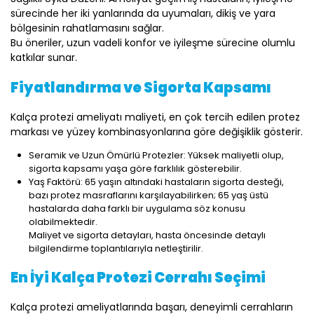
sürecinde her iki yanlarında da uyumaları, dikiş ve yara
bölgesinin rahatlamasını sağlar.
Bu öneriler, uzun vadeli konfor ve iyileşme sürecine olumlu
katkılar sunar.
Fiyatlandırma ve Sigorta Kapsamı
Kalça protezi ameliyatı maliyeti, en çok tercih edilen protez
markası ve yüzey kombinasyonlarına göre değişiklik gösterir.
Seramik ve Uzun Ömürlü Protezler: Yüksek maliyetli olup,
sigorta kapsamı yaşa göre farklılık gösterebilir.
Yaş Faktörü: 65 yaşın altındaki hastaların sigorta desteği,
bazı protez masraflarını karşılayabilirken; 65 yaş üstü
hastalarda daha farklı bir uygulama söz konusu
olabilmektedir.
Maliyet ve sigorta detayları, hasta öncesinde detaylı
bilgilendirme toplantılarıyla netleştirilir.
En İyi Kalça Protezi Cerrahı Seçimi
Kalça protezi ameliyatlarında başarı, deneyimli cerrahların