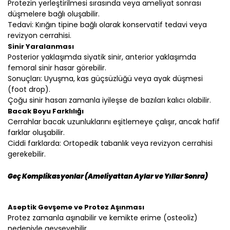
Protezin yerleştirilmesi sırasında veya ameliyat sonrası
düşmelere bağlı oluşabilir.
Tedavi: Kırığın tipine bağlı olarak konservatif tedavi veya
revizyon cerrahisi.
Sinir Yaralanması
Posterior yaklaşımda siyatik sinir, anterior yaklaşımda
femoral sinir hasar görebilir.
Sonuçları: Uyuşma, kas güçsüzlüğü veya ayak düşmesi
(foot drop).
Çoğu sinir hasarı zamanla iyileşse de bazıları kalıcı olabilir.
Bacak Boyu Farklılığı
Cerrahlar bacak uzunluklarını eşitlemeye çalışır, ancak hafif
farklar oluşabilir.
Ciddi farklarda: Ortopedik tabanlık veya revizyon cerrahisi
gerekebilir.
Geç Komplikasyonlar (Ameliyattan Aylar ve Yıllar Sonra)
Aseptik Gevşeme ve Protez Aşınması
Protez zamanla aşınabilir ve kemikte erime (osteoliz)
nedeniyle gevşeyebilir.