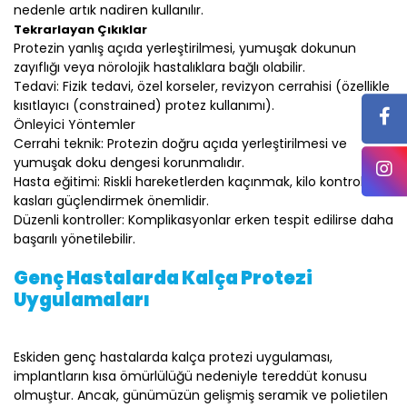
nedenle artık nadiren kullanılır.
Tekrarlayan Çıkıklar
Protezin yanlış açıda yerleştirilmesi, yumuşak dokunun
zayıflığı veya nörolojik hastalıklara bağlı olabilir.
Tedavi: Fizik tedavi, özel korseler, revizyon cerrahisi (özellikle
kısıtlayıcı (constrained) protez kullanımı).
Önleyici Yöntemler
Cerrahi teknik: Protezin doğru açıda yerleştirilmesi ve
yumuşak doku dengesi korunmalıdır.
Hasta eğitimi: Riskli hareketlerden kaçınmak, kilo kontrolü ve
kasları güçlendirmek önemlidir.
Düzenli kontroller: Komplikasyonlar erken tespit edilirse daha
başarılı yönetilebilir.
Genç Hastalarda Kalça Protezi
Uygulamaları
Eskiden genç hastalarda kalça protezi uygulaması,
implantların kısa ömürlülüğü nedeniyle tereddüt konusu
olmuştur. Ancak, günümüzün gelişmiş seramik ve polietilen