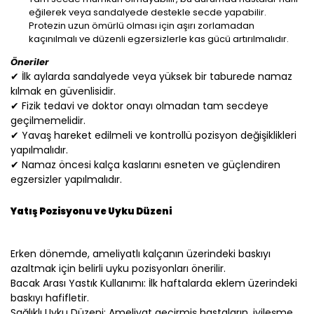
eğilerek veya sandalyede destekle secde yapabilir.
Protezin uzun ömürlü olması için aşırı zorlamadan
kaçınılmalı ve düzenli egzersizlerle kas gücü artırılmalıdır.
Öneriler
✔ İlk aylarda sandalyede veya yüksek bir taburede namaz
kılmak en güvenlisidir.
✔ Fizik tedavi ve doktor onayı olmadan tam secdeye
geçilmemelidir.
✔ Yavaş hareket edilmeli ve kontrollü pozisyon değişiklikleri
yapılmalıdır.
✔ Namaz öncesi kalça kaslarını esneten ve güçlendiren
egzersizler yapılmalıdır.
Yatış Pozisyonu ve Uyku Düzeni
Erken dönemde, ameliyatlı kalçanın üzerindeki baskıyı
azaltmak için belirli uyku pozisyonları önerilir.
Bacak Arası Yastık Kullanımı: İlk haftalarda eklem üzerindeki
baskıyı hafifletir.
Sağlıklı Uyku Düzeni: Ameliyat geçirmiş hastaların, iyileşme