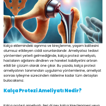
Kalça eklemindeki aşınma ve kireçlenme, yaşam kalitesini
olumsuz etkileyen ciddi sorunlardandır. Ameliyatsız tedavi
yöntemleri yeterli gelmediğinde, kalça protezi ameliyatı,
hastaların ağrılarını dindiren ve hareket kabiliyetini artıran
etkili bir çözüm olarak öne çıkar. Bu yazıda, kalça protezi
ameliyatının tanımından uygulama yöntemlerine, ameliyat
sonrası iyileşme sürecinden risklerine kadar tüm detayları
bulacaksınız.
Kalça Protezi Ameliyatı Nedir?
Kalça protezi ameliyatı, ileri düzey kalça kireçlenmesi veya