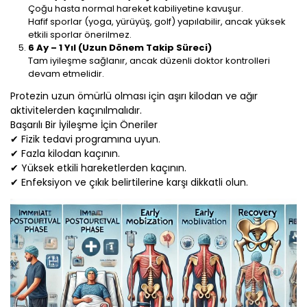
Çoğu hasta normal hareket kabiliyetine kavuşur.
Hafif sporlar (yoga, yürüyüş, golf) yapılabilir, ancak yüksek
etkili sporlar önerilmez.
6 Ay – 1 Yıl (Uzun Dönem Takip Süreci)
Tam iyileşme sağlanır, ancak düzenli doktor kontrolleri
devam etmelidir.
Protezin uzun ömürlü olması için aşırı kilodan ve ağır
aktivitelerden kaçınılmalıdır.
Başarılı Bir İyileşme İçin Öneriler
✔ Fizik tedavi programına uyun.
✔ Fazla kilodan kaçının.
✔ Yüksek etkili hareketlerden kaçının.
✔ Enfeksiyon ve çıkık belirtilerine karşı dikkatli olun.