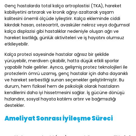
Genç hastalarda total kalça artroplastisi (TKA), hareket
kabiliyetini artırarak ve kronik ağrıyı azaltarak yaşam
kalitesini önemli ölçüde iyileştirir. Kalça ekleminde ciddi
kıkırdak hasarı, osteoartrit, avasküler nekroz veya doğumsal
kalça displazisi gibi hastalıklar nedeniyle oluşan ağrı ve
hareket kısıtlılığı, günlük aktiviteleri ve iş hayatını olumsuz
etkileyebilir.
Kalça protezi sayesinde hastalar ağrısız bir şekilde
yürüyebilir, merdiven çıkabilir, hatta düşük etkili sporlar
yapabilir hale gelirler. Ayrıca, gelişmiş protez teknolojileri ile
protezlerin ömrü uzamış, genç hastalar için daha dayanıklı
ve hareket serbestliği sunan seçenekler geliştirilmiştir. Bu
durum, hem fiziksel hem de psikolojik olarak hastaların
kendilerini daha iyi hissetmesini sağlar. İş gücüne dönüşü
hızlandırır, sosyal hayata katılımı artırır ve bağımsızlığı
destekler.
Ameliyat Sonrası İyileşme Süreci